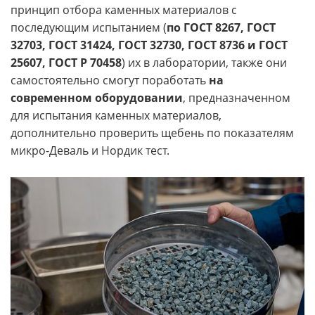
принцип отбора каменных материалов с
последующим испытанием (
по ГОСТ 8267, ГОСТ
32703, ГОСТ 31424, ГОСТ 32730, ГОСТ 8736 и ГОСТ
25607, ГОСТ Р 70458
) их в лаборатории, также они
самостоятельно смогут поработать
на
современном оборудовании
, предназначенном
для испытания каменных материалов,
дополнительно проверить щебень по показателям
микро-Деваль и Нордик тест.