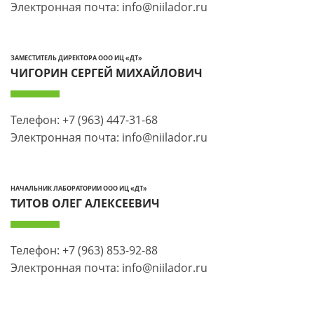
Электронная почта: info@niilador.ru
решения» — 72 академических часа, включая
учебный план, календарный учебный график,
рабочую программу учебных модулей /
ЗАМЕСТИТЕЛЬ ДИРЕКТОРА ООО ИЦ «ДТ»
дисциплин, оценочные и методические
ЧИГОРИН СЕРГЕЙ МИХАЙЛОВИЧ
материалы:
ссылка.
Телефон: +7 (963) 447-31-68
Электронная почта: info@niilador.ru
НАЧАЛЬНИК ЛАБОРАТОРИИ ООО ИЦ «ДТ»
ТИТОВ ОЛЕГ АЛЕКСЕЕВИЧ
Телефон: +7 (963) 853-92-88
Электронная почта: info@niilador.ru