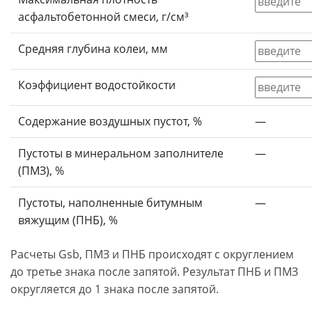
асфальтобетонной смеси, г/см³
Средняя глубина колеи, мм
Коэффициент водостойкости
Содержание воздушных пустот, %
—
Пустоты в минеральном заполнителе
—
(ПМЗ), %
Пустоты, наполненные битумным
—
вяжущим (ПНБ), %
Расчеты Gsb, ПМЗ и ПНБ происходят с округлением
до третье знака после запятой. Результат ПНБ и ПМЗ
округляется до 1 знака после запятой.