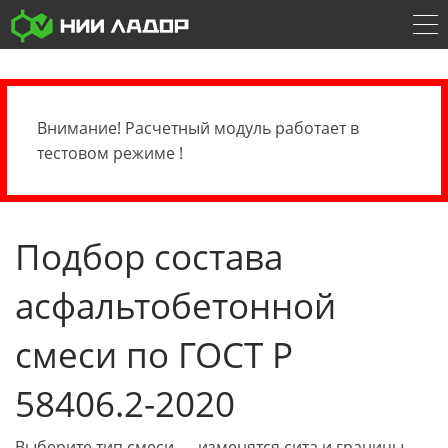
Внимание! Расчетный модуль работает в
тестовом режиме !
Подбор состава
асфальтобетонной
смеси по ГОСТ Р
58406.2-2020
Выберите тип смеси — изменятся сита и границы