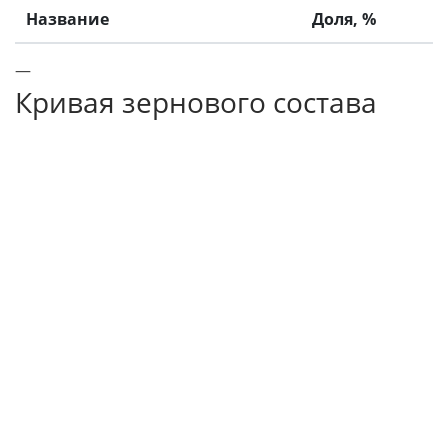
Название
Доля, %
—
Кривая зернового состава