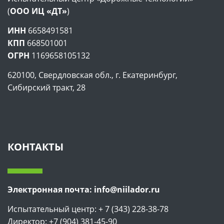
(
ООО ИЦ «ДТ»
)
ИНН
6658491581
КПП
668501001
ОГРН
1169658105132
620100, Свердловская обл., г. Екатеринбург,
Сибирский тракт, 28
КОНТАКТЫ
Электронная почта: info@niilador.ru
Испытательный центр: + 7 (343) 228-38-78
Директор: +7 (904) 381-45-90