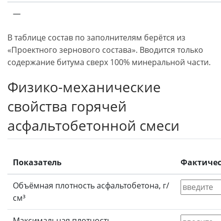
—
В таблице состав по заполнителям берётся из
«Проектного зернового состава». Вводится только
содержание битума сверх 100% минеральной части.
Физико-механические
свойства горячей
асфальтобетонной смеси
Показатель
Фактичес
Объёмная плотность асфальтобетона, г/
см³
Максимальная плотность