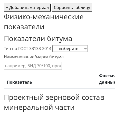
+ Добавить материал
Сбросить таблицу
Физико-механические
показатели
Показатели битума
Тип по ГОСТ 33133-2014
Наименование/марка битума
Фактич
Показатель
данны
Проектный зерновой состав
минеральной части